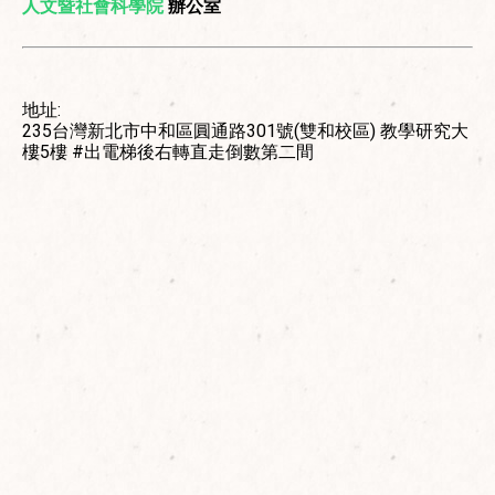
人文暨社會科學院
辦公室
地址:
235台灣新北市中和區圓通路301號(雙和校區) 教學研究大
樓5樓 #出電梯後右轉直走倒數第二間