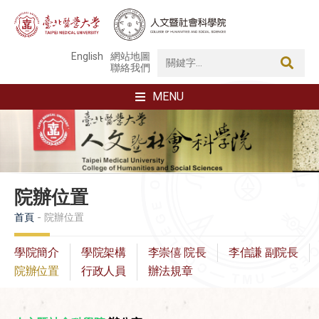
English
網站地圖
聯絡我們
MENU
院辦位置
首頁
院辦位置
學院簡介
學院架構
李崇僖 院長
李信謙 副院長
院辦位置
行政人員
辦法規章