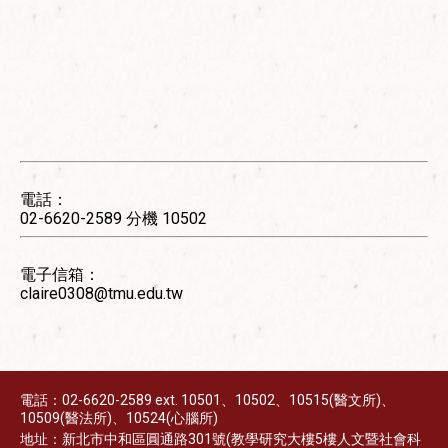
電話：
02-​6620-2589 分機 10502
電子信箱：
claire0308@tmu.edu.tw
電話：02-6620-2589 ext. 10501、10502、10515(醫文所)、
10509(醫法所)、10524(心腦所)
地址：新北市中和區圓通路301號(教學研究大樓5樓人文暨社會科