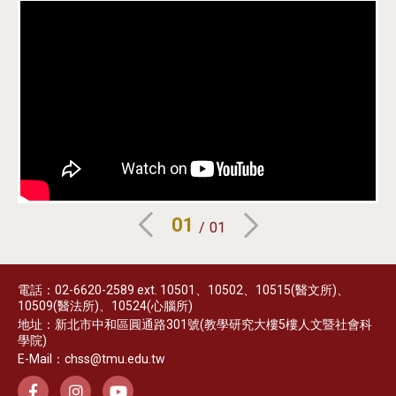
01
01
電話：02-6620-2589 ext. 10501、10502、10515(醫文所)、
10509(醫法所)、10524(心腦所)
地址：新北市中和區圓通路301號(教學研究大樓5樓人文暨社會科
學院)
E-Mail：chss@tmu.edu.tw