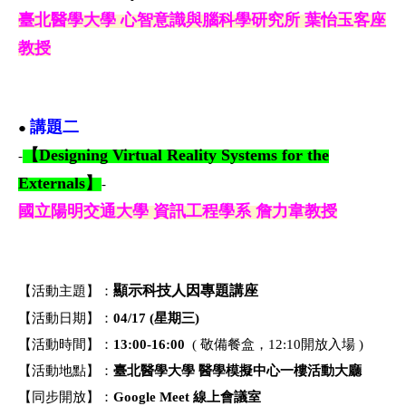
臺北醫學大學 心智意識與腦科學研究所 葉怡玉客座
教授
講題二
●
【Designing Virtual Reality Systems for the
-
Externals】
-
國立陽明交通大學 資訊工程學系 詹力韋教授
顯示科技人因專題講座
【活動主題】：
【活動日期】：
04/17 (星期三)
【活動時間】：
13:00-16:00
( 敬備餐盒，12:10開放入場 )
【活動地點】：
臺北醫學大學 醫學模擬中心一樓活動大廳
【同步開放】：
Google Meet 線上會議室