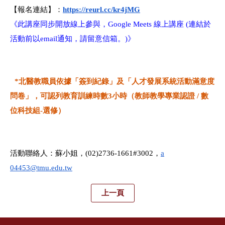
【報名連結】：
https://reurl.cc/kr4jMG
《此講座同步開放線上參與，Google Meets 線上講座 (連結於
活動前以email通知，請留意信箱。)》
*北醫教職員依據「簽到紀錄」及「
人才發展系統活動滿意度
問卷」
，可認列教育訓練時數3小時（
教師教學專業認證 / 數
位科技組-選修）
活動聯絡人：蘇小姐，(02)2736-1661#3002，
a
04453@tmu.edu.tw
上一頁