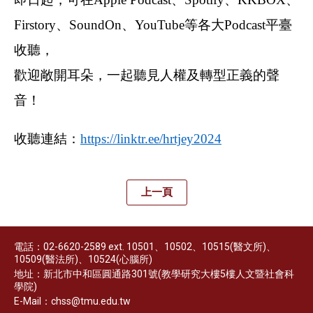
Firstory、SoundOn、YouTube等各大Podcast平臺
收聽，
歡迎敞開耳朵，一起聽見人權及轉型正義的聲
音！
收聽連結：
https://linktr.ee/hrtjey2024
上一頁
電話：02-6620-2589 ext. 10501、10502、10515(醫文所)、
10509(醫法所)、10524(心腦所)
地址：新北市中和區圓通路301號(教學研究大樓5樓人文暨社會科
學院)
E-Mail：chss@tmu.edu.tw