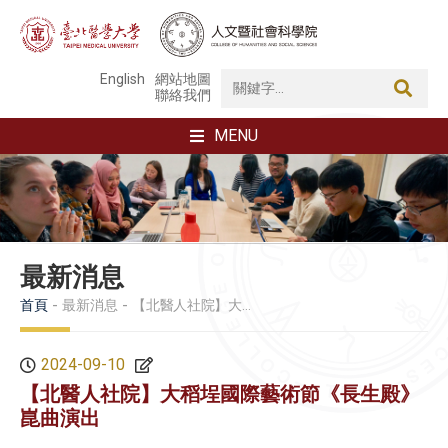
English
網站地圖
聯絡我們
MENU
最新消息
首頁
最新消息
【北醫人社院】大稻埕國際藝術節《長生殿》崑曲演出
2024-09-10
【北醫人社院】大稻埕國際藝術節《長生殿》
崑曲演出