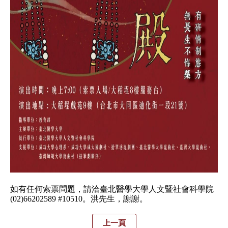
如有任何索票問題，請洽臺北醫學大學人文暨社會科學院
(02)
66202589 #10510。洪先生，謝謝。
上一頁