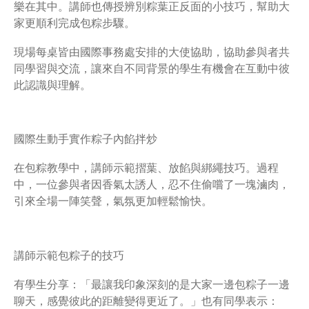
樂在其中。講師也傳授辨別粽葉正反面的小技巧，幫助大
家更順利完成包粽步驟。
現場每桌皆由國際事務處安排的大使協助，協助參與者共
同學習與交流，讓來自不同背景的學生有機會在互動中彼
此認識與理解。
國際生動手實作粽子內餡拌炒
在包粽教學中，講師示範摺葉、放餡與綁繩技巧。過程
中，一位參與者因香氣太誘人，忍不住偷嚐了一塊滷肉，
引來全場一陣笑聲，氣氛更加輕鬆愉快。
講師示範包粽子的技巧
有學生分享：「最讓我印象深刻的是大家一邊包粽子一邊
聊天，感覺彼此的距離變得更近了。」也有同學表示：