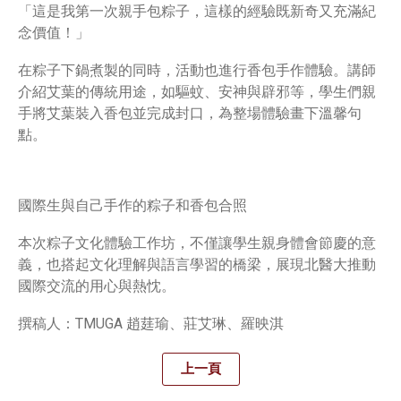
「這是我第一次親手包粽子，這樣的經驗既新奇又充滿紀
念價值！」
在粽子下鍋煮製的同時，活動也進行香包手作體驗。講師
介紹艾葉的傳統用途，如驅蚊、安神與辟邪等，學生們親
手將艾葉裝入香包並完成封口，為整場體驗畫下溫馨句
點。
國際生與自己手作的粽子和香包合照
本次粽子文化體驗工作坊，不僅讓學生親身體會節慶的意
義，也搭起文化理解與語言學習的橋梁，展現北醫大推動
國際交流的用心與熱忱。
撰稿人：TMUGA 趙莛瑜、莊艾琳、羅映淇
上一頁