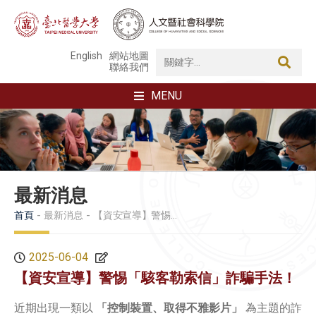
English
網站地圖
聯絡我們
MENU
最新消息
首頁
最新消息
【資安宣導】警惕「駭客勒索信」詐騙手法！
2025-06-04
【資安宣導】警惕「駭客勒索信」詐騙手法！
近期出現一類以
「控制裝置、取得不雅影片」
為主題的詐