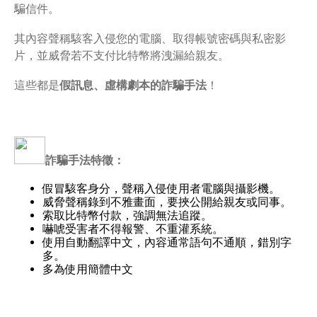
騙信件。
其內容聲稱駭客入侵您的電腦、取得帳號密碼與私密影
片，並威脅若不支付比特幣將洩漏給親友。
這些都是
假訊息、虛構劇本的詐騙手法
！
詐騙手法特徵：
假冒駭客身分，聲稱入侵使用者電腦與攝影機。
威脅聲稱錄到不雅畫面，要挾公開給親友或同事。
索取比特幣付款，強調無法追蹤。
嚇唬受害者不得報警、不重灌系統。
使用自動翻譯中文，內容通常語句不通順，錯別字
多。
多為使用簡體中文