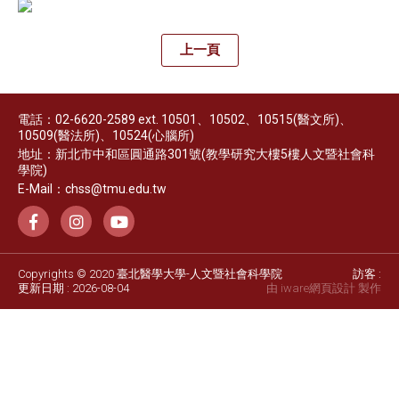
上一頁
電話：02-6620-2589 ext. 10501、10502、10515(醫文所)、
10509(醫法所)、10524(心腦所)
地址：新北市中和區圓通路301號(教學研究大樓5樓人文暨社會科
學院)
E-Mail：chss@tmu.edu.tw
Copyrights © 2020 臺北醫學大學-人文暨社會科學院
訪客 :
更新日期 : 2026-08-04
由 iware
網頁設計
製作