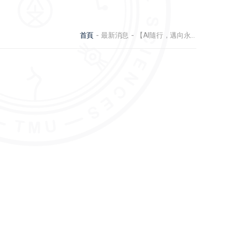
首頁
最新消息
【AI隨行，邁向永續】DAY1-9/11(四)