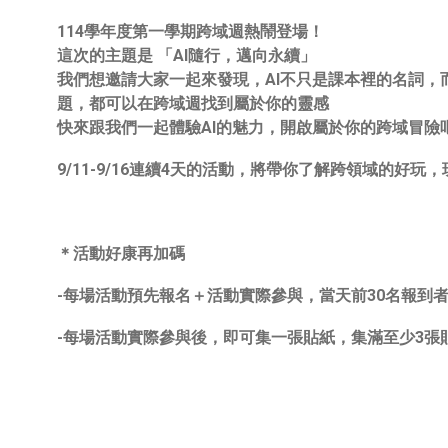
114學年度第一學期跨域週熱鬧登場！
這次的主題是
「AI隨行，邁向永續」
我們想邀請大家一起來發現，AI不只是課本裡的名詞
題，都可以在跨域週找到屬於你的靈感
快來跟我們一起體驗AI的魅力，開啟屬於你的跨域冒險
9/11-9/16連續4天的活動，將帶你了解跨領域的好
＊活動好康再加碼
-每場活動預先報名＋活動實際參與，當天前30名報到
-每場活動實際參與後，即可集一張貼紙，集滿至少3張