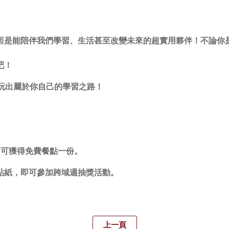
，而是能陪伴我們學習、生活甚至改變未來的超實用夥伴！不論你
吧！
玩，玩出屬於你自己的學習之路！
者可獲得免費餐點一份。
貼紙，即可參加跨域週抽獎活動。
上一頁