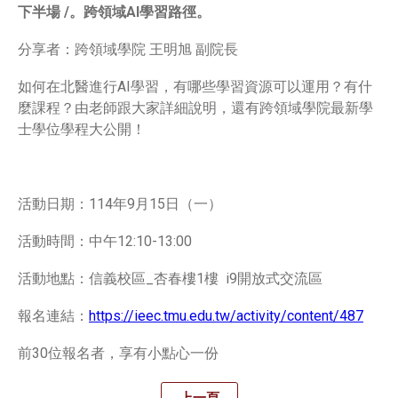
下半場 /。跨領域AI學習路徑。
分享者：跨領域學院 王明旭 副院長
如何在北醫進行AI學習，有哪些學習資源可以運用？有什
麼課程？由老師跟大家詳細說明，還有跨領域學院最新學
士學位學程大公開！
活動日期：114年9月15日（一）
活動時間：中午12:10-13:00
活動地點：信義校區_杏春樓1樓 i9開放式交流區
報名連結：
https://ieec.tmu.edu.tw/activity/content/487
前30位報名者，享有小點心一份
上一頁