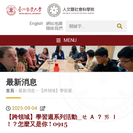
English
網站地圖
聯絡我們
MENU
最新消息
首頁
最新消息
【跨領域】學習週系列活動_ㄝ Ａ ？ ㄞ Ｉ ！？怎麼又是你 ! 0915
2025-09-04
【跨領域】學習週系列活動_ㄝ Ａ ？ ㄞ Ｉ
！？怎麼又是你 ! 0915