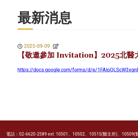
最新消息
2025-09-09
【敬邀參加 Invitation】2025北醫
https://docs.google.com/forms/d/e/1FAIpQLScW3x
電話：02-6620-2589 ext. 10501、10502、10515(醫文所)、1050