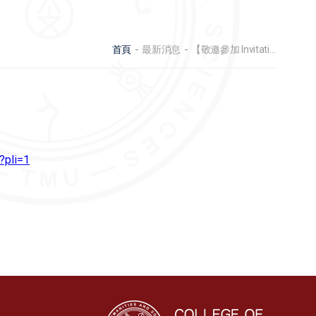
首頁
最新消息
【敬邀參加 Invitation】2025北醫大亞洲文化節 2025 TMU Asian
?pli=1