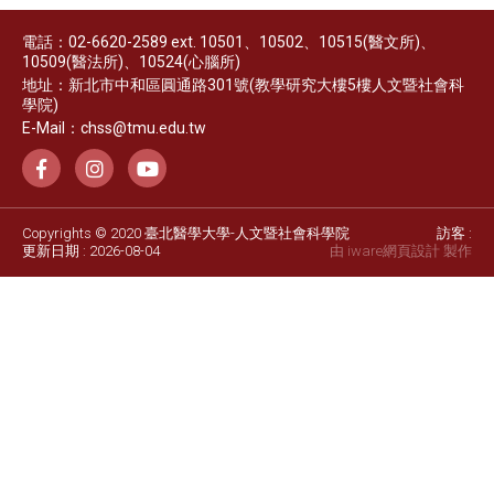
電話：02-6620-2589 ext. 10501、10502、10515(醫文所)、
10509(醫法所)、10524(心腦所)
地址：新北市中和區圓通路301號(教學研究大樓5樓人文暨社會科
學院)
E-Mail：chss@tmu.edu.tw
Copyrights © 2020 臺北醫學大學-人文暨社會科學院
訪客 :
更新日期 : 2026-08-04
由 iware
網頁設計
製作