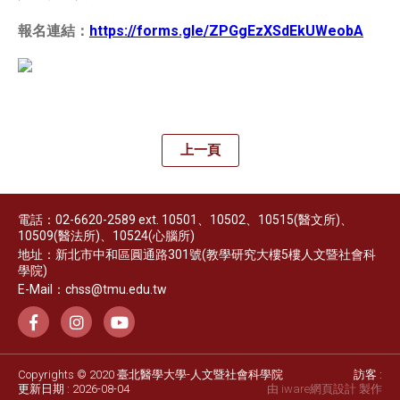
報名連結：
https://forms.gle/ZPGgEzXSdEkUWeobA
上一頁
電話：02-6620-2589 ext. 10501、10502、10515(醫文所)、
10509(醫法所)、10524(心腦所)
地址：新北市中和區圓通路301號(教學研究大樓5樓人文暨社會科
學院)
E-Mail：chss@tmu.edu.tw
Copyrights © 2020 臺北醫學大學-人文暨社會科學院
訪客 :
更新日期 : 2026-08-04
由 iware
網頁設計
製作