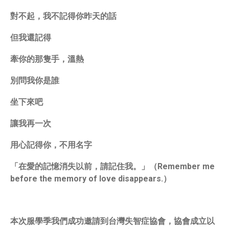
對不起，我不記得你昨天的話
但我還記得
牽你的那隻手，溫熱
別問我你是誰
坐下來吧
讓我再一次
用心記得你，不用名字
「在愛的記憶消失以前，請記住我。」（Remember me
before the memory of love disappears.）
本次服學季我們成功邀請到台灣失智症協會，協會成立以