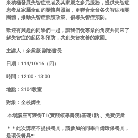
來積極發展失智症患者及其家屬之多元服務，提供失智症
患者及家屬全面的關懷與照顧，更聯合全台各失智症相關
團體，推動失智症照護政策、倡導失智症預防。
歡迎有興趣的同學們一起，讓我們從專業的角度共同來了
解失智症的起因和預防，共創失智友善的家園。
主講人：余黛薇 副祕書長
日期：114/10/16（四）
時間：12:00 - 13:00
地點：2104教室
對象：全校師生
本場講座可獲得T1(實踐領導書院)基礎1點 、免費便當
＊＊此次講座不提供餐具，請參加的同學自備環保餐具，
是環保餐具!!!