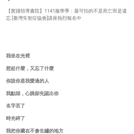
【實踐領導書院】1141服學季：最可怕的不是死亡而是遺
忘 [臺灣失智症協會]講座熱烈報名中
我坐在光裡
想起什麼，又忘了什麼
你說你是我愛過的人
我點頭，心跳卻先認出你
名字丟了
時光碎了
我把你藏在不會生鏽的地方