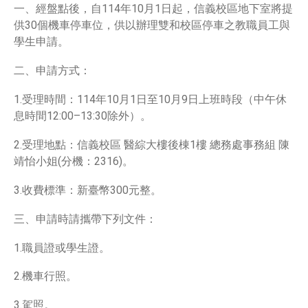
一、經盤點後，自114年10月1日起，信義校區地下室將提
供30個機車停車位，供以辦理雙和校區停車之教職員工與
學生申請。
二、申請方式：
1.受理時間：114年10月1日至10月9日上班時段（中午休
息時間12:00–13:30除外）。
2.受理地點：信義校區 醫綜大樓後棟1樓 總務處事務組 陳
靖怡小姐(分機：2316)。
3.收費標準：新臺幣300元整。
三、申請時請攜帶下列文件：
1.職員證或學生證。
2.機車行照。
3.駕照。