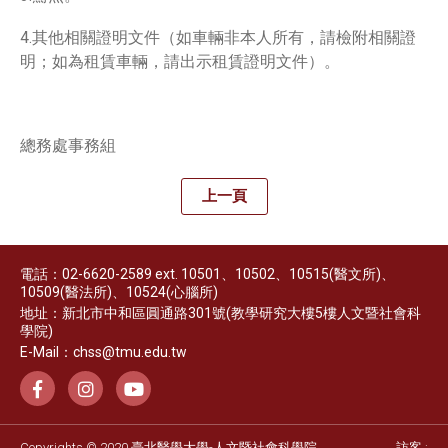
4.其他相關證明文件（如車輛非本人所有，請檢附相關證
明；如為租賃車輛，請出示租賃證明文件）。
總務處事務組
上一頁
電話：02-6620-2589 ext. 10501、10502、10515(醫文所)、
10509(醫法所)、10524(心腦所)
地址：新北市中和區圓通路301號(教學研究大樓5樓人文暨社會科
學院)
E-Mail：chss@tmu.edu.tw
Copyrights © 2020 臺北醫學大學-人文暨社會科學院
訪客 :