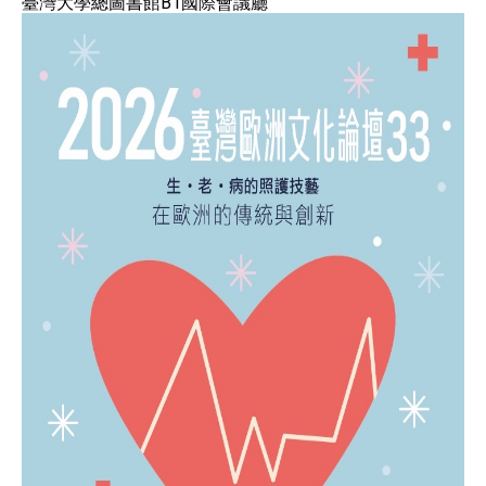
臺灣大學總圖書館B1國際會議廳