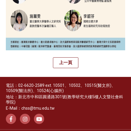
上一頁
電話：02-6620-2589 ext. 10501、10502、10515(醫文所)、
10509(醫法所)、10524(心腦所)
地址：新北市中和區圓通路301號(教學研究大樓5樓人文暨社會科
學院)
E-Mail：chss@tmu.edu.tw