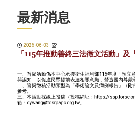
最新消息
2026-06-03
「115年推動善終三法徵文活動」及
一、旨揭活動係本中心承接衛生福利部115年度「預
與認知，以促進民眾提前表達相關意願，營造國內尊嚴
二、旨揭徵稿活動類型為「學術論文及病例報告」（附件1）、「
參考。
三、本活動採線上投稿（投稿網址：https://ssp.tors
箱：sywang@tosrpapc.org.tw。