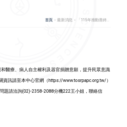
首頁
最新消息
「115年推動善終三法徵文活動」及「115年病人自主權利圖文創作競賽活動」
緩和醫療、病人自主權利及器官捐贈意願，提升民眾意識
（https://www.tosrpapc.org.tw/）
題請洽詢(02)-2358-2088分機222王小姐，聯絡信