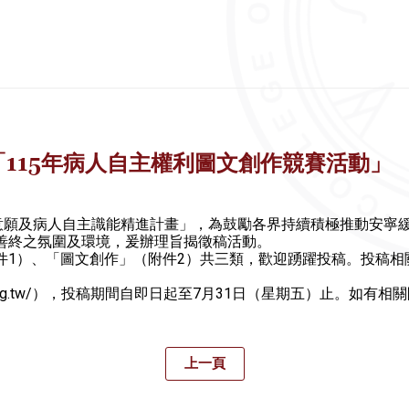
「115年病人自主權利圖文創作競賽活動」
立意願及病人自主識能精進計畫」，為鼓勵各界持續積極推動安寧
善終之氛圍及環境，爰辦理旨揭徵稿活動。
圖文創作」（附件2）共三類，歡迎踴躍投稿。投稿相關資訊請至本中心官網
c.org.tw/），投稿期間自即日起至7月31日（星期五）止。如有相關問
上一頁