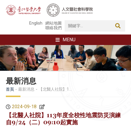
English
網站地圖
聯絡我們
MENU
最新消息
首頁
最新消息
【北醫人社院】113年度全校性地震防災演練 自9/24（二）09:10起實施
2024-09-18
【北醫人社院】113年度全校性地震防災演練
自9/24（二）09:10起實施