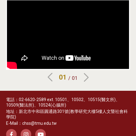
01
01
電話：02-6620-2589 ext. 10501、10502、10515(醫文所)、
10509(醫法所)、10524(心腦所)
地址：新北市中和區圓通路301號(教學研究大樓5樓人文暨社會科
學院)
E-Mail：chss@tmu.edu.tw